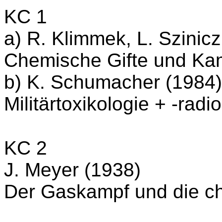
KC 1
a) R. Klimmek, L. Szinic
Chemische Gifte und Kam
b) K. Schumacher (1984)
Militärtoxikologie + -radi
KC 2
J. Meyer (1938)
Der Gaskampf und die c