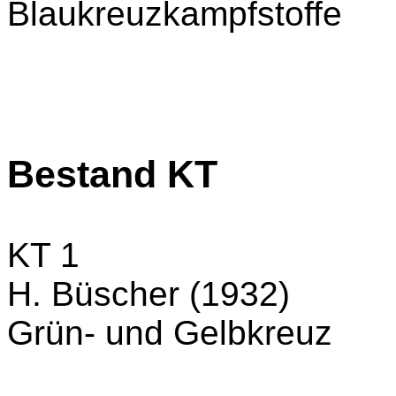
Blaukreuzkampfstoffe
Bestand KT
KT 1
H. Büscher (1932)
Grün- und Gelbkreuz