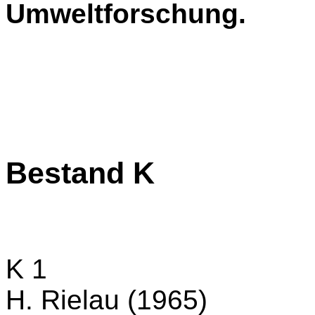
Umweltforschung.
Bestand K
K 1
H. Rielau (1965)