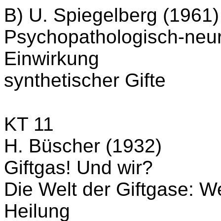
B) U. Spiegelberg (1961)
Psychopathologisch-neu
Einwirkung
synthetischer Gifte
KT 11
H. Büscher (1932)
Giftgas! Und wir?
Die Welt der Giftgase: W
Heilung