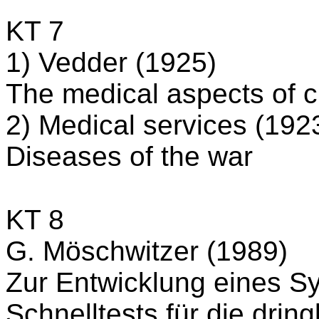
KT 7
1) Vedder (1925)
The medical aspects of 
2) Medical services (192
Diseases of the war
KT 8
G. Möschwitzer (1989)
Zur Entwicklung eines S
Schnelltests für die drin