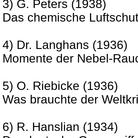
3) G. Peters (1938)
Das chemische Luftschu
4) Dr. Langhans (1936)
Momente der Nebel-Rauc
5) O. Riebicke (1936)
Was brauchte der Weltkr
6) R. Hanslian (1934)