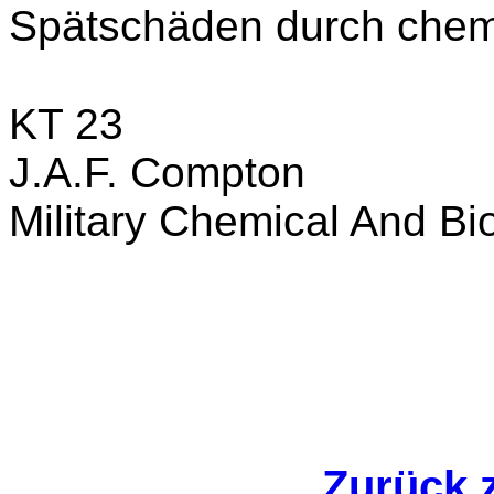
Spätschäden durch chem
KT 23
J.A.F. Compton
Military Chemical And Bi
Zurück 