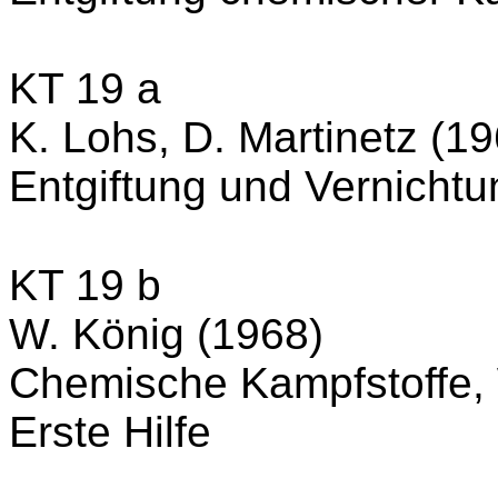
KT 19 a
K. Lohs, D. Martinetz (1
Entgiftung und Vernicht
KT 19 b
W. König (1968)
Chemische Kampfstoffe,
Erste Hilfe