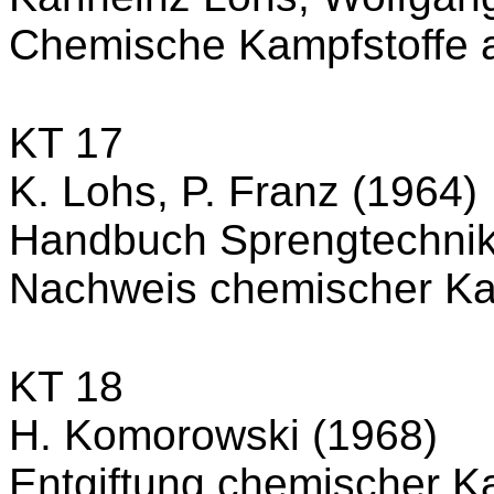
Chemische Kampfstoffe a
KT 17
K. Lohs, P. Franz (1964)
Handbuch Sprengtechnik
Nachweis chemischer Ka
KT 18
H. Komorowski (1968)
Entgiftung chemischer K