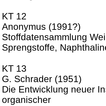
KT 12
Anonymus (1991?)
Stoffdatensammlung Wei
Sprengstoffe, Naphthal
KT 13
G. Schrader (1951)
Die Entwicklung neuer In
organischer