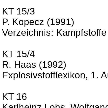
KT 15/3
P. Kopecz (1991)
Verzeichnis: Kampfstof
KT 15/4
R. Haas (1992)
Explosivstofflexikon, 1. A
KT 16
Karlheinz Lohs, Wolfgan