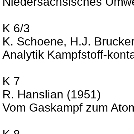
Niedersächsisches Umwel
K 6/3
K. Schoene, H.J. Brucker
Analytik Kampfstoff-kont
K 7
R. Hanslian (1951)
Vom Gaskampf zum Atom