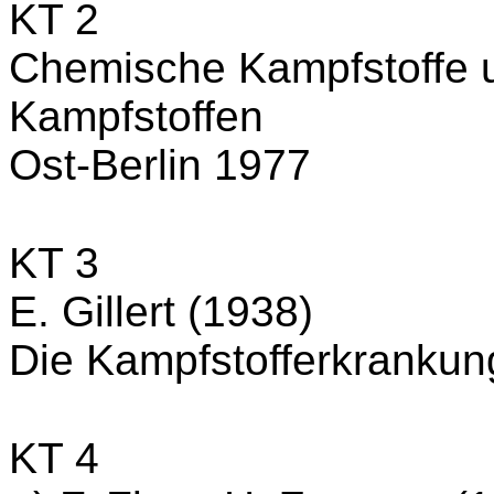
KT 2
Chemische Kampfstoffe 
Kampfstoffen
Ost-Berlin 1977
KT 3
E. Gillert (1938)
Die Kampfstofferkranku
KT 4