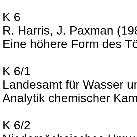
K 6
R. Harris, J. Paxman (19
Eine höhere Form des T
K 6/1
Landesamt für Wasser u
Analytik chemischer Kamp
K 6/2