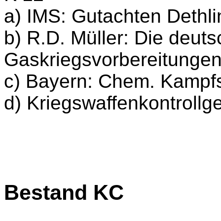
a) IMS: Gutachten Dethli
b) R.D. Müller: Die deut
Gaskriegsvorbereitunge
c) Bayern: Chem. Kampfs
d) Kriegswaffenkontrollg
Bestand KC