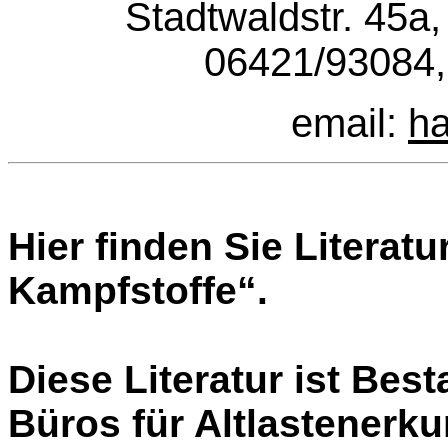
Stadtwaldstr. 45a,
06421/93084,
email:
h
Hier finden Sie Litera
Kampfstoffe“.
Diese Literatur ist Bes
Büros für Altlastenerk