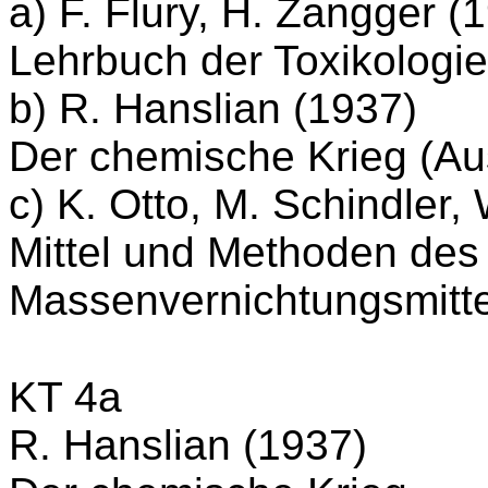
a) F. Flury, H. Zangger (
Lehrbuch der Toxikologi
b) R. Hanslian (1937)
Der chemische Krieg (A
c) K. Otto, M. Schindler,
Mittel und Methoden de
Massenvernichtungsmitte
KT 4a
R. Hanslian (1937)