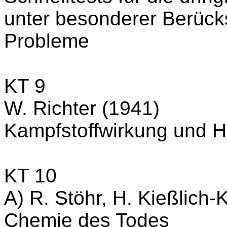
unter besonderer Berücks
Probleme
KT 9
W. Richter (1941)
Kampfstoffwirkung und H
KT 10
A) R. Stöhr, H. Kießlich-
Chemie des Todes