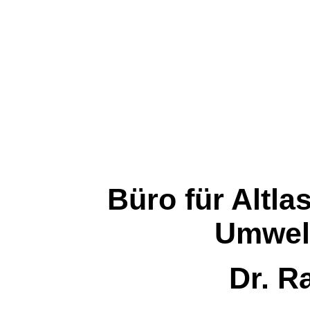
Büro für Altl
Umwel
Dr. R