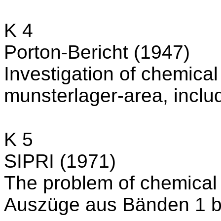
K 4
Porton-Bericht (1947)
Investigation of chemical 
munsterlager-area, inc
K 5
SIPRI (1971)
The problem of chemical 
Auszüge aus Bänden 1 bi