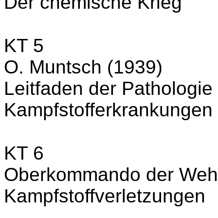
Der chemische Krieg
KT 5
O. Muntsch (1939)
Leitfaden der Pathologie
Kampfstofferkrankungen
KT 6
Oberkommando der Wehr
Kampfstoffverletzungen