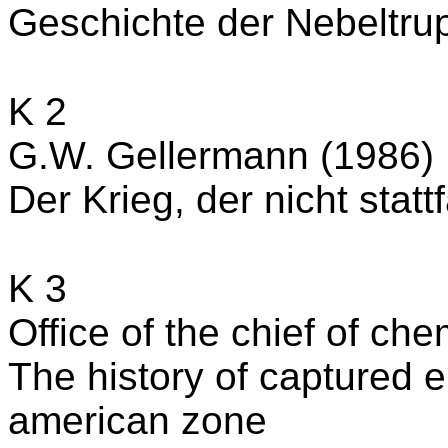
Geschichte der Nebeltru
K 2
G.W. Gellermann (1986)
Der Krieg, der nicht statt
K 3
Office of the chief of ch
The history of captured e
american zone