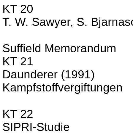
KT 20
T. W. Sawyer, S. Bjarnas
Suffield Memorandum
KT 21
Daunderer (1991)
Kampfstoffvergiftungen
KT 22
SIPRI-Studie