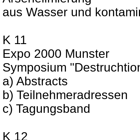
aus Wasser und kontamin
K 11
Expo 2000 Munster
Symposium "Destruchtio
a) Abstracts
b) Teilnehmeradressen
c) Tagungsband
K 12