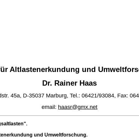
für Altlastenerkundung und Umweltfor
Dr. Rainer Haas
dstr. 45a, D-35037 Marburg, Tel.: 06421/93084, Fax: 06
email:
haasr@gmx.net
saltlasten“.
lastenerkundung und Umweltforschung.