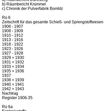
b) Räumbericht Krümmel
c) Chronik der Pulverfabrik Bomlitz
Rü 6
Zeitschrift für das gesamte Schieß- und Sprengstoffwesen
1906 - 1907
1908 - 1909
1910 - 1912
1913 - 1916
1918 - 1922
1923 - 1926
1927 - 1928
1929 + 1930
1931 + 1932
1933 + 1934
1935 + 1936
1937
1938 + 1939
1940 + 1941
1942 + 1943
Nachtrag
Register 1906-35
Rü 6a