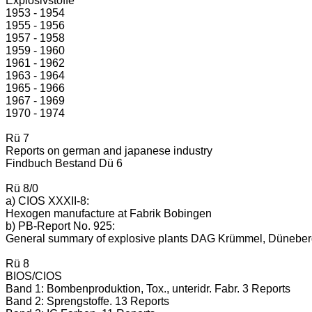
Explosivstoffe
1953 - 1954
1955 - 1956
1957 - 1958
1959 - 1960
1961 - 1962
1963 - 1964
1965 - 1966
1967 - 1969
1970 - 1974
Rü 7
Reports on german and japanese industry
Findbuch Bestand Dü 6
Rü 8/0
a) CIOS XXXII-8:
Hexogen manufacture at Fabrik Bobingen
b) PB-Report No. 925:
General summary of explosive plants DAG Krümmel, Düneberg
Rü 8
BIOS/CIOS
Band 1: Bombenproduktion, Tox., unteridr. Fabr. 3 Reports
Band 2: Sprengstoffe. 13 Reports