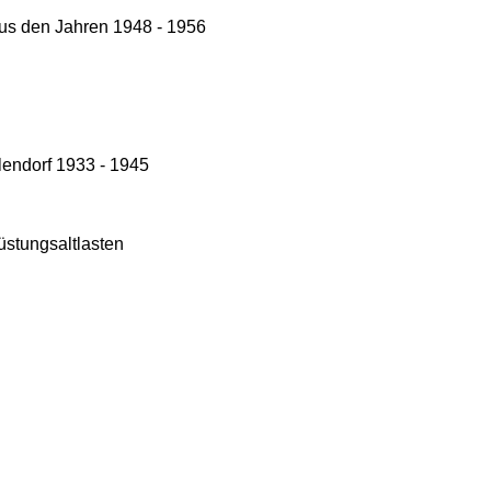
us den Jahren 1948 - 1956
lendorf 1933 - 1945
stungsaltlasten