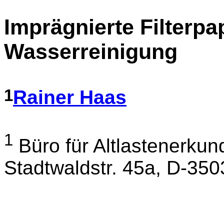
Imprägnierte Filterpap
Wasserreinigung
1
Rainer Haas
1
Büro für Altlastenerku
Stadtwaldstr. 45a, D-35