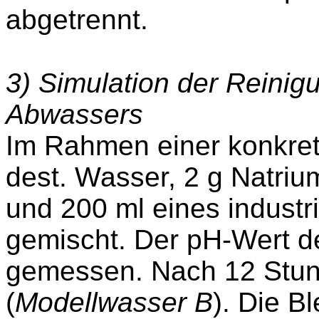
abgetrennt.
3) Simulation der Reinigu
Abwassers
Im Rahmen einer konkret
dest. Wasser, 2 g Natriu
und 200 ml eines indust
gemischt. Der pH-Wert d
gemessen. Nach 12 Stunde
(
Modellwasser B
). Die B