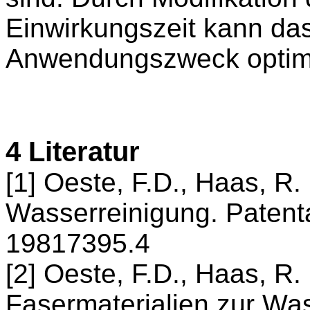
Einwirkungszeit kann das
Anwendungszweck optimie
4 Literatur
[1] Oeste, F.D., Haas, R. 
Wasserreinigung. Patenta
19817395.4
[2] Oeste, F.D., Haas, R.
Fasermaterialien zur Wa