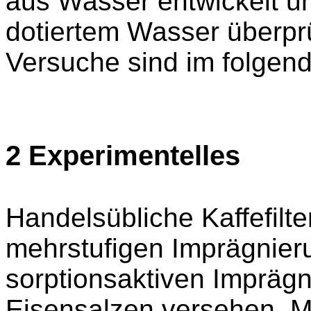
aus Wasser entwickelt un
dotiertem Wasser überprü
Versuche sind im folgend
2 Experimentelles
Handelsübliche Kaffefilt
mehrstufigen Imprägnieru
sorptionsaktiven Imprägn
Eisensalzen versehen. M