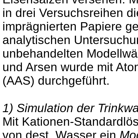
in drei Versuchsreihen d
imprägnierten Papiere ge
analytischen Untersuchu
unbehandelten Modellwäss
und Arsen wurde mit Ato
(AAS) durchgeführt.
1) Simulation der Trinkwa
Mit Kationen-Standardlö
von dest. Wasser ein
Mod