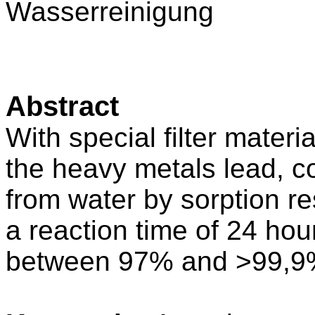
Wasserreinigung
Abstract
With special filter materia
the heavy metals lead, c
from water by sorption r
a reaction time of 24 hou
between 97% and >99,9