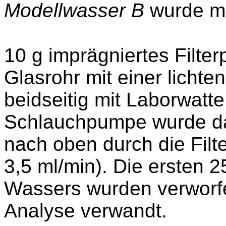
Modellwasser B
wurde mi
10 g imprägniertes Filter
Glasrohr mit einer lichte
beidseitig mit Laborwatt
Schlauchpumpe wurde 
nach oben durch die Filt
3,5 ml/min). Die ersten 2
Wassers wurden verworfe
Analyse verwandt.