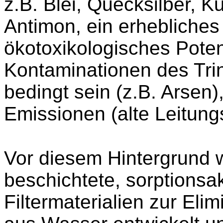
z.B. Blei, Quecksilber, K
Antimon, ein erhebliche
ökotoxikologisches Poten
Kontaminationen des Tr
bedingt sein (z.B. Arsen
Emissionen (alte Leitun
Vor diesem Hintergrund 
beschichtete, sorptionsak
Filtermaterialien zur Eli