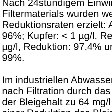
Nach 24stündigem Einwir
Filtermaterials wurden w
Reduktionsraten erzielt: 
96%; Kupfer: < 1 µg/l, R
µg/l, Reduktion: 97,4% un
99%.
Im industriellen Abwasse
nach Filtration durch das
der Bleigehalt zu 64 mg/l