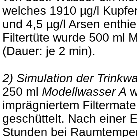
welches 1910 µg/l Kupfer,
und 4,5 µg/l Arsen enthie
Filtertüte wurde 500 ml M
(Dauer: je 2 min).
2) Simulation der Trinkw
250 ml
Modellwasser A
w
imprägniertem Filtermater
geschüttelt. Nach einer 
Stunden bei Raumtempera