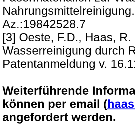
Nahrungsmittelreinigung.
Az.:19842528.7
[3] Oeste, F.D., Haas, R.
Wasserreinigung durch 
Patentanmeldung v. 16.1
Weiterführende Inform
können per email (
haas
angefordert werden.