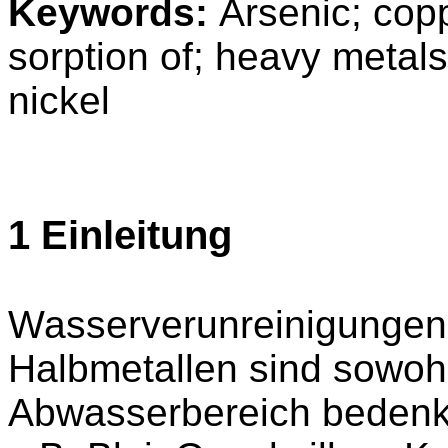
Keywords:
Arsenic; copp
sorption of; heavy metals,
nickel
1 Einleitung
Wasserverunreinigungen
Halbmetallen sind sowohl
Abwasserbereich bedenkli