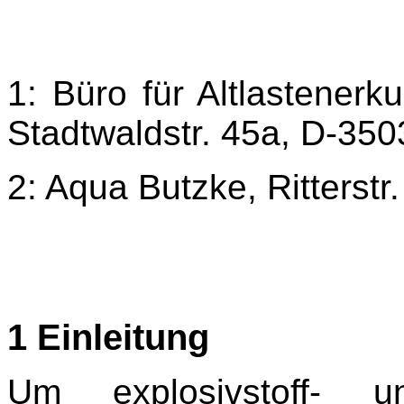
1: Büro für Altlastener
Stadtwaldstr. 45a, D-35
2: Aqua Butzke, Ritterstr
1 Einleitung
Um explosivstoff- und