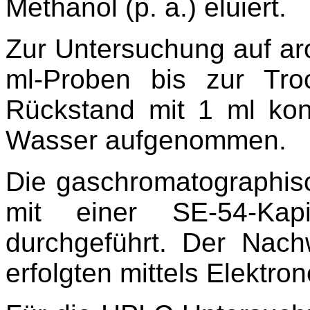
Methanol (p. a.) eluiert.
Zur Untersuchung auf a
ml-Proben bis zur Tro
Rückstand mit 1 ml kon
Wasser aufgenommen.
Die gaschromatographi
mit einer SE-54-Kap
durchgeführt. Der Nach
erfolgten mittels Elek­tr